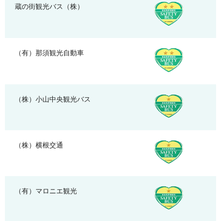
蔵の街観光バス（株）
（有）那須観光自動車
（株）小山中央観光バス
（株）横根交通
（有）マロニエ観光